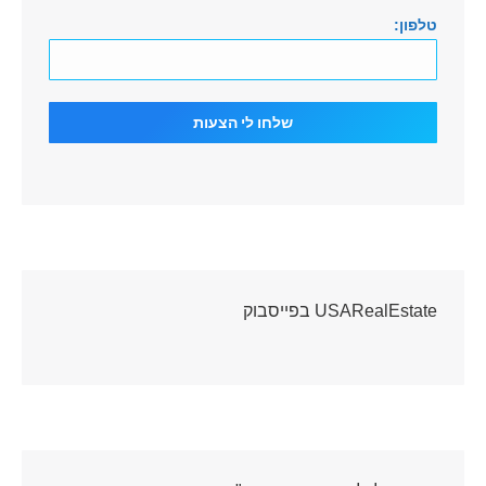
טלפון:
USARealEstate בפייסבוק