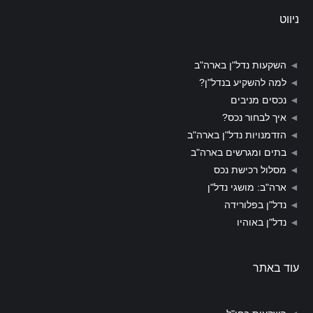
ניווט
◄
השקעות נדל"ן בארה"ב
◄
למה להשקיע בנדל"ן?
◄
נכסים מניבים
◄
איך לבחור נכס?
◄
הזדמנויות נדל"ן בארה"ב
◄
בתים ומגרשים בארה"ב
◄
מסלול רכישת נכס
◄
ארה"ב: מושגי נדל"ן
◄
נדל"ן בפלורידה
◄
נדל"ן באוהיו
עוד באתר