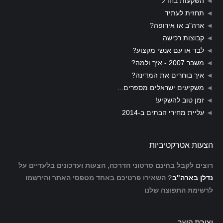
◄
השקעות בחו"ל
◄
תחזית לעתיד
◄
ארה"ב או אירופה?
◄
קבוצות רכישה
◄
לבד או עם אנשי מקצוע?
◄
משבר 2007 - איך ולמה?
◄
איך בוחרים את המדינה?
◄
משקיעים ישראלים מספרים...
◄
זמן טוב להשקיע!
◄
עליית מחירי הבתים ב-2014
הצעות אטרקטיביות
רוצים לקבל בחינם סרטוני הדרכה, הצעות ועדכונים בלעדיים על
נדלן בארה"ב
? השאירו פרטיכם באחד מטפסי האתר והירשמו
לרשימת התפוצה שלנו
יצירת קשר