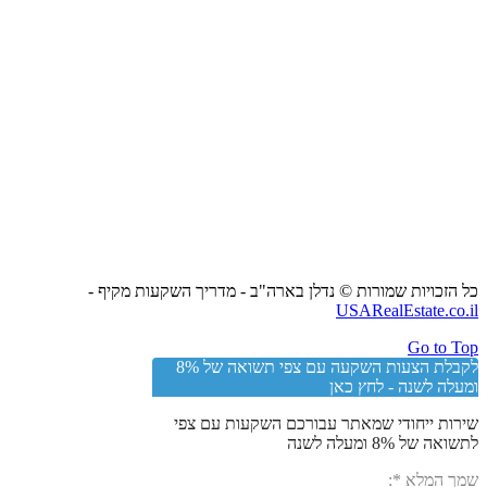
כל הזכויות שמורות © נדלן בארה"ב - מדריך השקעות מקיף -
USARealEstate.co.il
Go to Top
לקבלת הצעות השקעה עם צפי תשואה של 8%
ומעלה לשנה - לחץ כאן
שירות ייחודי שמאתר עבורכם השקעות עם צפי
לתשואה של 8% ומעלה לשנה
שמך המלא
*
: