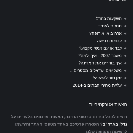
◄
השקעות בחו"ל
◄
תחזית לעתיד
◄
ארה"ב או אירופה?
◄
קבוצות רכישה
◄
לבד או עם אנשי מקצוע?
◄
משבר 2007 - איך ולמה?
◄
איך בוחרים את המדינה?
◄
משקיעים ישראלים מספרים...
◄
זמן טוב להשקיע!
◄
עליית מחירי הבתים ב-2014
הצעות אטרקטיביות
רוצים לקבל בחינם סרטוני הדרכה, הצעות ועדכונים בלעדיים על
נדלן בארה"ב
? השאירו פרטיכם באחד מטפסי האתר והירשמו
לרשימת התפוצה שלנו