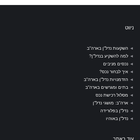
ניווט
◄
השקעות נדל"ן בארה"ב
◄
למה להשקיע בנדל"ן?
◄
נכסים מניבים
◄
איך לבחור נכס?
◄
הזדמנויות נדל"ן בארה"ב
◄
בתים ומגרשים בארה"ב
◄
מסלול רכישת נכס
◄
ארה"ב: מושגי נדל"ן
◄
נדל"ן בפלורידה
◄
נדל"ן באוהיו
עוד באתר