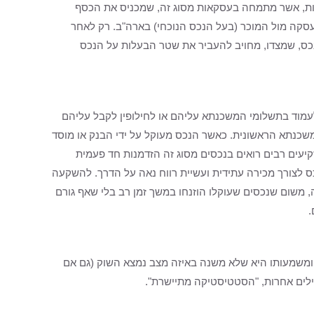
ת, אשר מתמחה בעסקאות מסוג זה, שמכניס את הכסף
העסקה מול המוכר (בעל הנכס הנוכחי) בארה"ב. רק לאחר
כס, שמצדו, מחויב להעביר את שטר הבעלות על הנכס
לעמוד בתשלומי המשכנתא עליהם או לחילופין לקבל עליהם
משכנתא הראשונית. כאשר הנכס מעוקל על ידי הבנק או מוסד
קיעים רבים רואים בנכסים מסוג זה הזדמנות חד פעמית
ס לצורך מכירה עתידית ועשיית רווח נאה על הדרך. להשקעה
בה, משום שנכסים שעוקלו הוזנחו במשך זמן רב בלי שאף גורם
.
ן ומשמעותו היא שלא משנה באיזה מצב נמצא השוק (גם אם
מילים אחרות, "הסטטיסטיקה מתיישרת".