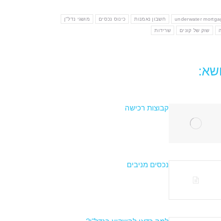
underwater mortga
חשבון נאמנות
כינוס נכסים
מושגי נדל"ן
שוק של קונים
שרידות
שא:
קבוצות רכישה
נכסים מניבים