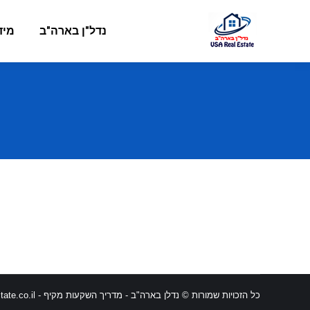
נדל"ן בארה"ב
מיד
כל הזכויות שמורות © נדלן בארה"ב - מדריך השקעות מקיף -
ate.co.il