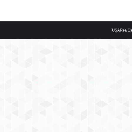
USARealEst