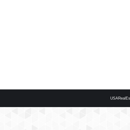
USARealEst