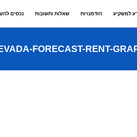
ע למשקיע
הזדמנויות
שאלות ותשובות
נכסים להש
EVADA-FORECAST-RENT-GRA