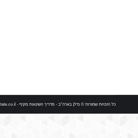
כל הזכויות שמורות © נדלן בארה"ב - מדריך השקעות מקיף -
ate.co.il