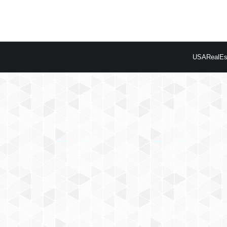
USARealEst