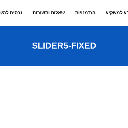
ע למשקיע
הזדמנויות
שאלות ותשובות
נכסים להש
SLIDER5-FIXED