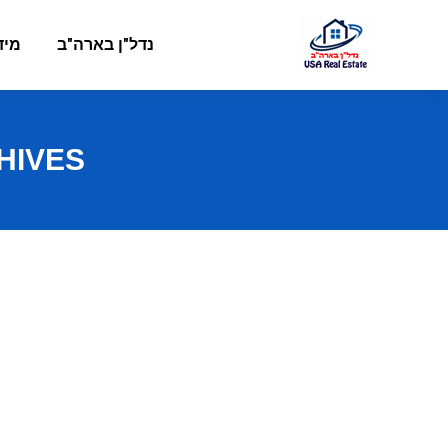
נדל"ן בארה"ב
מיד
IVES: