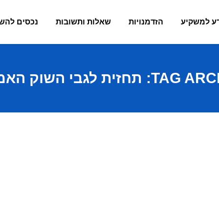
ע למשקיע
הזדמנויות
שאלות ותשובות
נכסים להש
TAG ARCH
תחזית לגבי השוק האמ