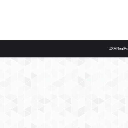
USARealEst