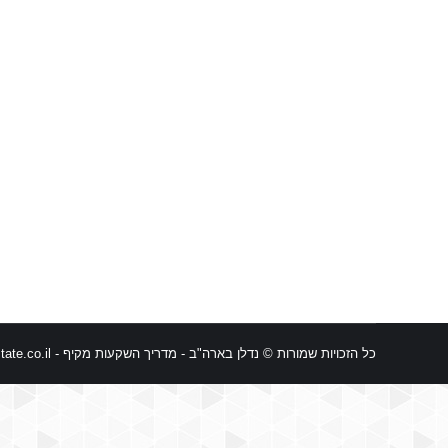
כל הזכויות שמורות © נדלן בארה"ב - מדריך השקעות מקיף -
ate.co.il