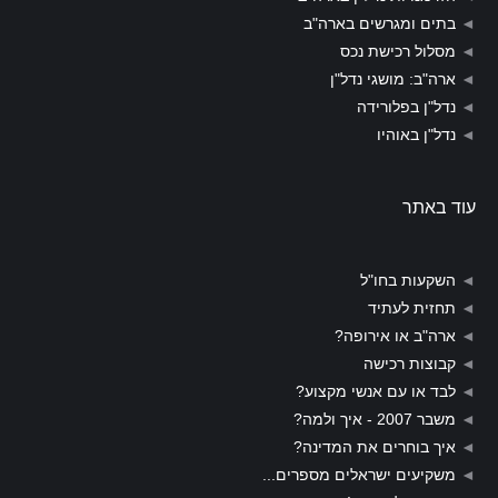
◄
בתים ומגרשים בארה"ב
◄
מסלול רכישת נכס
◄
ארה"ב: מושגי נדל"ן
◄
נדל"ן בפלורידה
◄
נדל"ן באוהיו
עוד באתר
◄
השקעות בחו"ל
◄
תחזית לעתיד
◄
ארה"ב או אירופה?
◄
קבוצות רכישה
◄
לבד או עם אנשי מקצוע?
◄
משבר 2007 - איך ולמה?
◄
איך בוחרים את המדינה?
◄
משקיעים ישראלים מספרים...