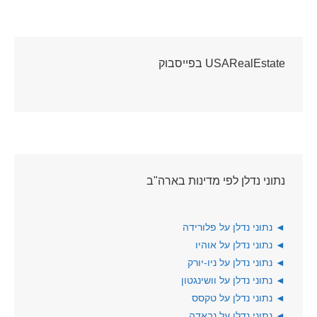
USARealEstate בפייסבוק
נתוני נדלן לפי מדינות בארה"ב
◄
נתוני נדלן על פלורידה
◄
נתוני נדלן על אוהיו
◄
נתוני נדלן על ניו-יורק
◄
נתוני נדלן על וושינגטון
◄
נתוני נדלן על טקסס
◄
נתוני נדלן על נבאדה