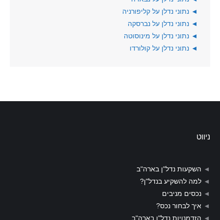
◄
נתוני נדלן על קליפורניה
◄
נתוני נדלן על נברסקה
◄
נתוני נדלן על מינוסוטה
◄
נתוני נדלן על קולורדו
ניווט
◄
השקעות נדל"ן בארה"ב
◄
למה להשקיע בנדל"ן?
◄
נכסים מניבים
◄
איך לבחור נכס?
◄
הזדמנויות נדל"ן בארה"ב