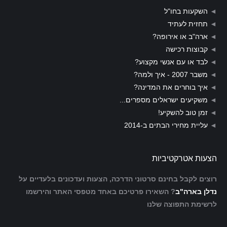
◄
השקעות בחו"ל
◄
תחזית לעתיד
◄
ארה"ב או אירופה?
◄
קבוצות רכישה
◄
לבד או עם אנשי מקצוע?
◄
משבר 2007 - איך ולמה?
◄
איך בוחרים את המדינה?
◄
משקיעים ישראלים מספרים...
◄
זמן טוב להשקיע!
◄
עליית מחירי הבתים ב-2014
הצעות אטרקטיביות
רוצים לקבל בחינם סרטוני הדרכה, הצעות ועדכונים בלעדיים על
נדלן בארה"ב
? השאירו פרטיכם באחד מטפסי האתר והירשמו
לרשימת התפוצה שלנו