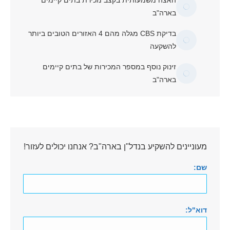
האצה משמעותית בקצב מכירת בתים קיימים
בארה"ב
בדיקת CBS מגלה מהם 4 האזורים הטובים ביותר
להשקעה
זינוק נוסף במספר המכירות של בתים קיימים
בארה"ב
מעוניינים להשקיע בנדל"ן בארה"ב? אנחנו יכולים לעזור!
שם:
דוא"ל: