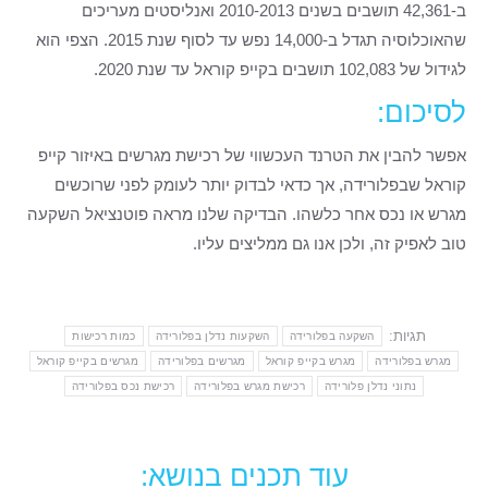
ב-42,361 תושבים בשנים 2010-2013 ואנליסטים מעריכים
שהאוכלוסיה תגדל ב-14,000 נפש עד לסוף שנת 2015. הצפי הוא
לגידול של 102,083 תושבים בקייפ קוראל עד שנת 2020.
לסיכום:
אפשר להבין את הטרנד העכשווי של רכישת מגרשים באיזור קייפ
קוראל שבפלורידה, אך כדאי לבדוק יותר לעומק לפני שרוכשים
מגרש או נכס אחר כלשהו. הבדיקה שלנו מראה פוטנציאל השקעה
טוב לאפיק זה, ולכן אנו גם ממליצים עליו.
תגיות:
השקעה בפלורידה
השקעות נדלן בפלורידה
כמות רכישות
מגרש בפלורידה
מגרש בקייפ קוראל
מגרשים בפלורידה
מגרשים בקייפ קוראל
נתוני נדלן פלורידה
רכישת מגרש בפלורידה
רכישת נכס בפלורידה
עוד תכנים בנושא: