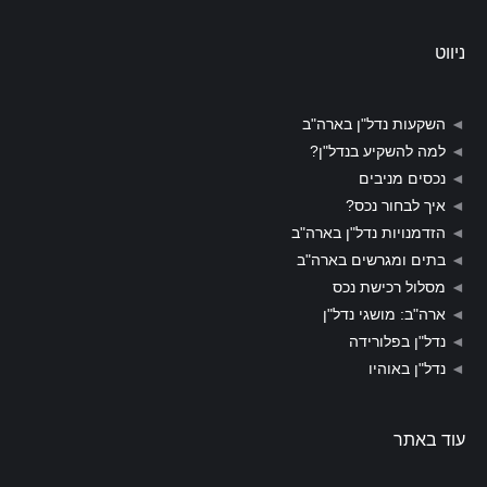
ניווט
◄
השקעות נדל"ן בארה"ב
◄
למה להשקיע בנדל"ן?
◄
נכסים מניבים
◄
איך לבחור נכס?
◄
הזדמנויות נדל"ן בארה"ב
◄
בתים ומגרשים בארה"ב
◄
מסלול רכישת נכס
◄
ארה"ב: מושגי נדל"ן
◄
נדל"ן בפלורידה
◄
נדל"ן באוהיו
עוד באתר