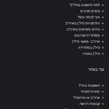
◄
למה להשקיע בנדל"ן?
◄
נכסים מניבים
◄
איך לבחור נכס?
◄
הזדמנויות נדל"ן בארה"ב
◄
בתים ומגרשים בארה"ב
◄
מסלול רכישת נכס
◄
ארה"ב: מושגי נדל"ן
◄
נדל"ן בפלורידה
◄
נדל"ן באוהיו
עוד באתר
◄
השקעות בחו"ל
◄
תחזית לעתיד
◄
ארה"ב או אירופה?
◄
קבוצות רכישה