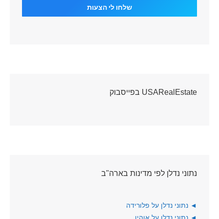
USARealEstate בפייסבוק
נתוני נדלן לפי מדינות בארה"ב
◄
נתוני נדלן על פלורידה
◄
נתוני נדלן על אוהיו