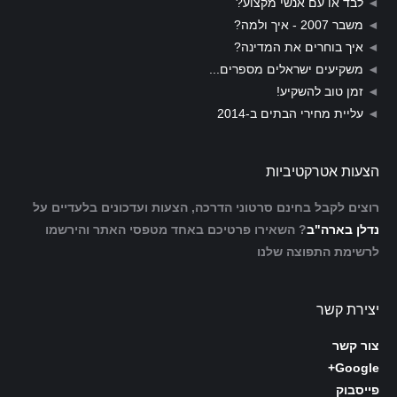
◄
לבד או עם אנשי מקצוע?
◄
משבר 2007 - איך ולמה?
◄
איך בוחרים את המדינה?
◄
משקיעים ישראלים מספרים...
◄
זמן טוב להשקיע!
◄
עליית מחירי הבתים ב-2014
הצעות אטרקטיביות
רוצים לקבל בחינם סרטוני הדרכה, הצעות ועדכונים בלעדיים על
נדלן בארה"ב
? השאירו פרטיכם באחד מטפסי האתר והירשמו
לרשימת התפוצה שלנו
יצירת קשר
צור קשר
Google+
פייסבוק