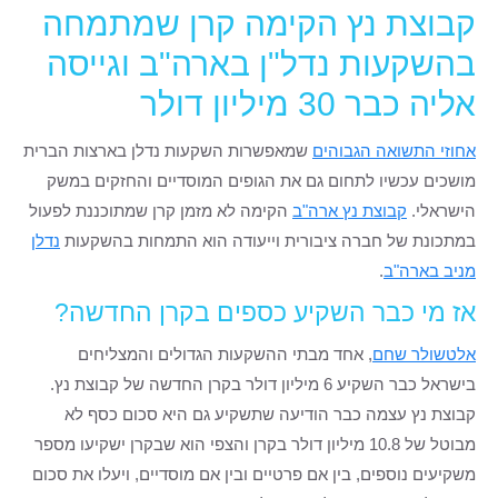
קבוצת נץ הקימה קרן שמתמחה
בהשקעות נדל"ן בארה"ב וגייסה
אליה כבר 30 מיליון דולר
אחוזי התשואה הגבוהים
שמאפשרות השקעות נדלן בארצות הברית
מושכים עכשיו לתחום גם את הגופים המוסדיים והחזקים במשק
הישראלי.
קבוצת נץ ארה"ב
הקימה לא מזמן קרן שמתוכננת לפעול
במתכונת של חברה ציבורית וייעודה הוא התמחות בהשקעות
נדלן
מניב בארה"ב
.
אז מי כבר השקיע כספים בקרן החדשה?
אלטשולר שחם
, אחד מבתי ההשקעות הגדולים והמצליחים
בישראל כבר השקיע 6 מיליון דולר בקרן החדשה של קבוצת נץ.
קבוצת נץ עצמה כבר הודיעה שתשקיע גם היא סכום כסף לא
מבוטל של 10.8 מיליון דולר בקרן והצפי הוא שבקרן ישקיעו מספר
משקיעים נוספים, בין אם פרטיים ובין אם מוסדיים, ויעלו את סכום