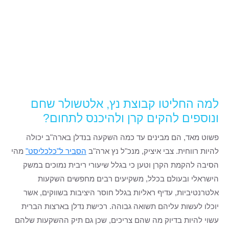
למה החליטו קבוצת נץ, אלטשולר שחם
ונוספים להקים קרן ולהיכנס לתחום?
פשוט מאד, הם מבינים עד כמה השקעה בנדלן בארה"ב יכולה
להיות רווחית. צבי איציק, מנכ"ל נץ ארה"ב
הסביר ל"כלכליסט"
מהי
הסיבה להקמת הקרן וטען כי בגלל שיעורי ריבית נמוכים במשק
הישראלי ובעולם בכלל, משקיעים רבים מחפשים השקעות
אלטרנטיביות, עדיף ראליות בגלל חוסר היציבות בשווקים, אשר
יוכלו לעשות עליהם תשואה גבוהה. רכישת נדלן בארצות הברית
עשוי להיות בדיוק מה שהם צריכים, שכן גם תיק ההשקעות שלהם