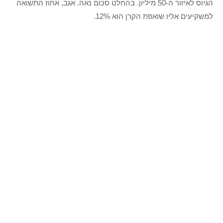
הגיוס לאיזור ה-50 מיליון. בהחלט סכום נאה. אגב, אחוז התשואה
למשקיעים אליו שואפת הקרן הוא 12%.