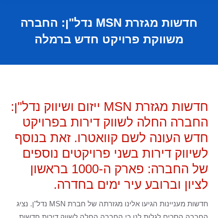
חדשות מגזרת MSN נדל"ן: החברה
משווקת פרויקט חדש ברמלה
חדשות מגזרת MSN ייזום ושיווק נדל"ן:
החברה החלה לשווק דירות בפרויקט
חדש העונה לשם קוואטרו. זאת בנוסף
לשיווק דירות בשני פרויקטים נוספים
של החברה: פארק ה-1000 בראשון
לציון וברובע עיר ימים בחדרה.
חדשות מעניינות הגיעו אלינו מגזרתה של חברת MSN נדל"ן. נציג
החברה הסכים לגלות לנו כי החברה החלה לשווק דירות חדשות