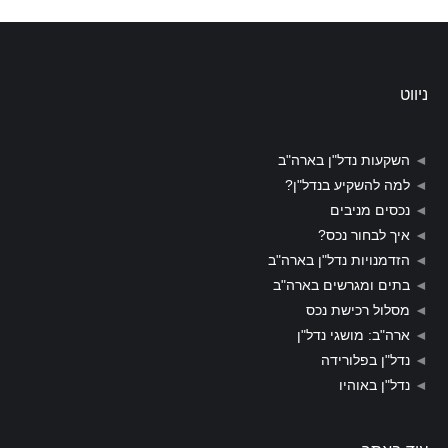
ניווט
◄
השקעות נדל"ן בארה"ב
◄
למה להשקיע בנדל"ן?
◄
נכסים מניבים
◄
איך לבחור נכס?
◄
הזדמנויות נדל"ן בארה"ב
◄
בתים ומגרשים בארה"ב
◄
מסלול רכישת נכס
◄
ארה"ב: מושגי נדל"ן
◄
נדל"ן בפלורידה
◄
נדל"ן באוהיו