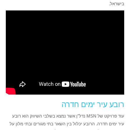
בישראל.
רובע עיר ימים חדרה
עוד פרויקט של MSN נדל"ן אשר נמצא בשלבי השיווק הוא רובע
עיר ימים חדרה. הרובע יכלול בין השאר בתי מגורים ובתי מלון על