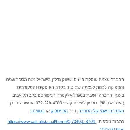
החברה עצמה עוסקת בייזום ושיווק נדל"ן בישראל מזה מספר שנים
והספיקה לבנות לעצמה שם טוב בקרב העוסקים והמעורבים
בענף. החברה יושבת במגדל אלקטרה המפורסם בלב תל אביב
(יגאל אלון 98). טלפון ליצירת קשר: 072-228-4000. אפשר גם דרך
האתר הרשמי של החברה
, דרך
הפייסבוק
או
בטוויטר
.
כתבות נוספות:
https://www.calcalist.co.il/home/0,7340,L-3704-
5323,00.html