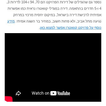
נספר גם שהגדלים של דירות הפרויקט הם 70, 94 ו-104 לדירות 3,
4 ו-5 חדרים בהתאמה. דירה במגדלי קוואטרו נראית כמו אפשרות
אמיתית לרכישת דירה בישראל, במיקום יחסית מרכזי במרחק
נגיעה מתל אביב, ולא פחות חשוב, במחיר בר השגה אמיתי.
מידע
נוסף על פרויקט קוואטרו אפשר למצוא כאן
.