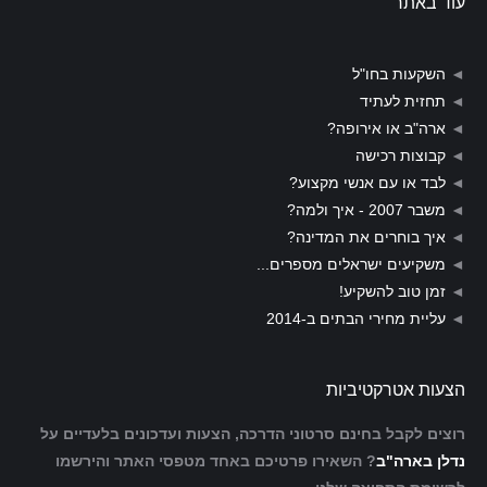
עוד באתר
◄
השקעות בחו"ל
◄
תחזית לעתיד
◄
ארה"ב או אירופה?
◄
קבוצות רכישה
◄
לבד או עם אנשי מקצוע?
◄
משבר 2007 - איך ולמה?
◄
איך בוחרים את המדינה?
◄
משקיעים ישראלים מספרים...
◄
זמן טוב להשקיע!
◄
עליית מחירי הבתים ב-2014
הצעות אטרקטיביות
רוצים לקבל בחינם סרטוני הדרכה, הצעות ועדכונים בלעדיים על
נדלן בארה"ב
? השאירו פרטיכם באחד מטפסי האתר והירשמו