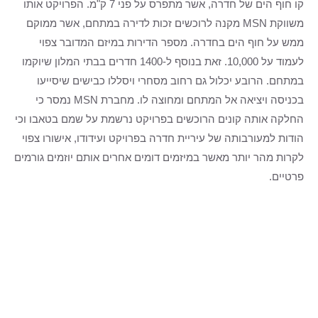
קו חוף הים של חדרה, אשר מתפרס על פני 7 ק"מ. הפרויקט אותו
משווקת MSN מקנה לרוכשים זכות לדירה במתחם, אשר ממוקם
ממש על חוף הים בחדרה. מספר הדירות במיזם המדובר צפוי
לעמוד על 10,000. זאת בנוסף ל-1400 חדרים בבתי המלון שיוקמו
במתחם. הרובע יכלול גם רחוב מסחרי ויסללו כבישים שיסייעו
בכניסה ויציאה אל המתחם ומחוצה לו. מחברת MSN נמסר כי
החלקה אותה קונים הרוכשים בפרויקט נרשמת על שמם בטאבו וכי
הודות למעורבותה של עיריית חדרה בפרויקט ועידודו, אישורו צפוי
לקרות מהר יותר מאשר במיזמים דומים אחרים אותם יוזמים גורמים
פרטיים.